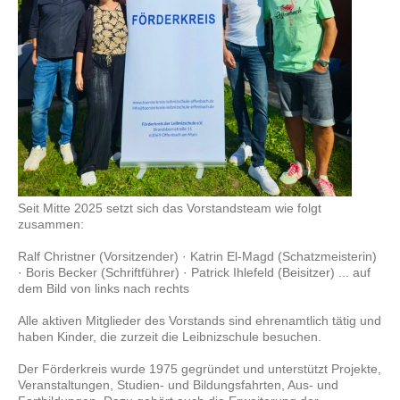
Seit Mitte 2025 setzt sich das Vorstandsteam wie folgt
zusammen:
Ralf Christner (Vorsitzender) · Katrin El-Magd (Schatzmeisterin)
· Boris Becker (Schriftführer) · Patrick Ihlefeld (Beisitzer) ... auf
dem Bild von links nach rechts
Alle aktiven Mitglieder des Vorstands sind ehrenamtlich tätig und
haben Kinder, die zurzeit die Leibnizschule besuchen.
Der Förderkreis wurde 1975 gegründet und unterstützt Projekte,
Veranstaltungen, Studien- und Bildungsfahrten, Aus- und